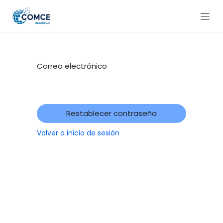
Ir al contenido
Correo electrónico
Restablecer contraseña
Volver a inicio de sesión