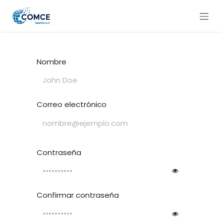
Ir al contenido
Nombre
Correo electrónico
Contraseña
Confirmar contraseña