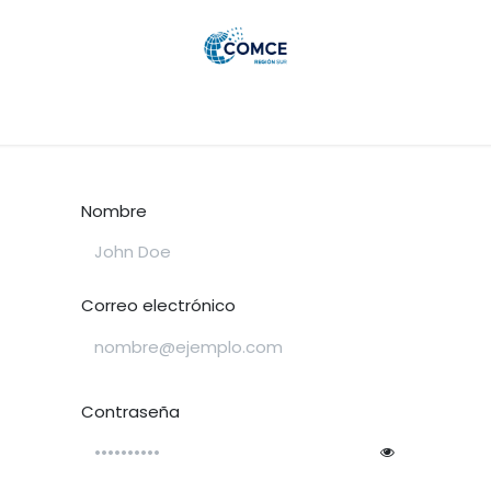
as
Membresías
Eventos
Noticias
Careers Portal
Nombre
Correo electrónico
Contraseña