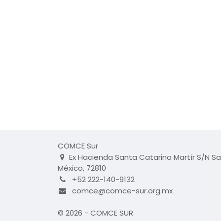
COMCE Sur
Ex Hacienda Santa Catarina Martír S/N Sa
México, 72810
+52 222-140-9132
comce@comce-sur.org.mx
© 2026 - COMCE SUR