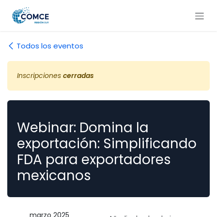
Ir al contenido
Todos los eventos
Inscripciones
cerradas
Webinar: Domina la
exportación: Simplificando
FDA para exportadores
mexicanos
marzo 2025