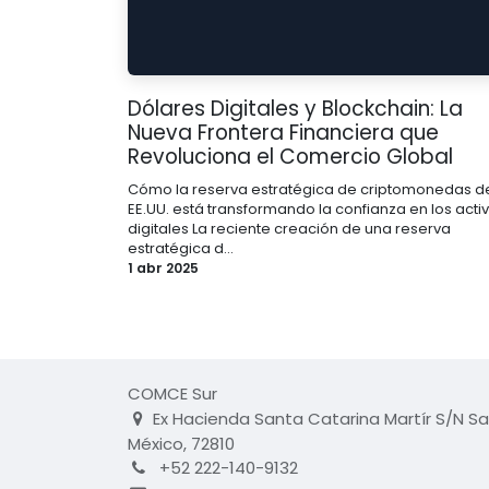
Dólares Digitales y Blockchain: La
Nueva Frontera Financiera que
Revoluciona el Comercio Global
Cómo la reserva estratégica de criptomonedas d
EE.UU. está transformando la confianza en los acti
digitales La reciente creación de una reserva
estratégica d...
1 abr 2025
COMCE Sur
Ex Hacienda Santa Catarina Martír S/N Sa
México, 72810
+52 222-140-9132